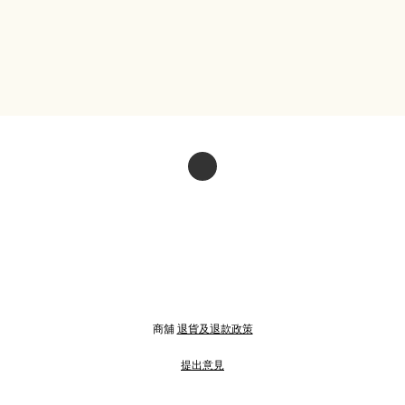
商舖
退貨及退款政策
提出意見