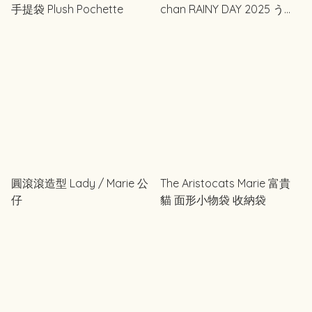
手提袋 Plush Pochette
chan RAINY DAY 2025 うる
ぽちゃちゃん
圓滾滾造型 Lady / Marie 公
The Aristocats Marie 富貴
仔
貓 面形小物袋 收納袋