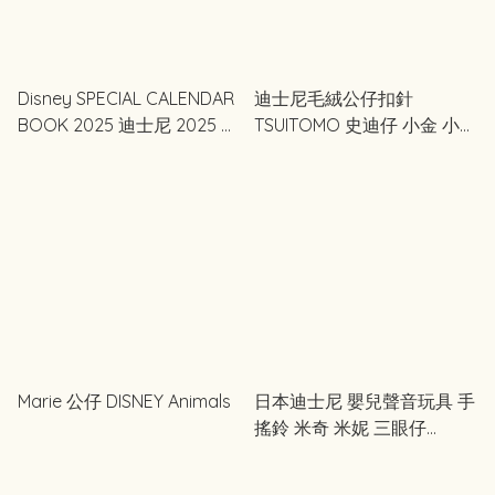
Disney SPECIAL CALENDAR
迪士尼毛絨公仔扣針
BOOK 2025 迪士尼 2025 年
TSUITOMO 史迪仔 小金 小熊
特別月曆 桌曆
維尼 Baymax Marie
Bunny&Ducky
Marie 公仔 DISNEY Animals
日本迪士尼 嬰兒聲音玩具 手
搖鈴 米奇 米妮 三眼仔
Baymax 小飛象 小熊維尼
Marie