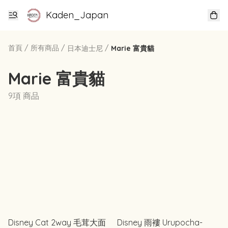
Kaden_Japan
首頁
/
所有商品
/
/
日本迪士尼
Marie 富貴貓
Marie 富貴貓
9項 商品
Disney Cat 2way 毛茸大面
Disney 雨褸 Urupocha-