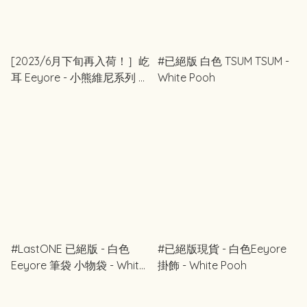
[2023/6月下旬再入荷！］屹
#已絕版 白色 TSUM TSUM -
耳 Eeyore - 小熊維尼系列 う
White Pooh
るぽちゃちゃん Urupocha-
chan
#LastONE 已絕版 - 白色
#已絕版現貨 - 白色Eeyore
Eeyore 筆袋 小物袋 - White
掛飾 - White Pooh
Pooh