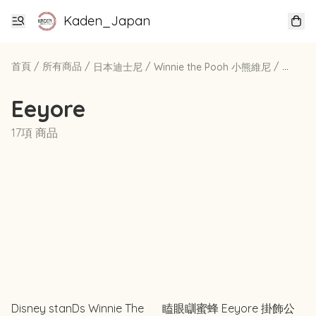
Kaden_Japan
首頁
/
所有商品
/
/
/
日本迪士尼
Winnie the Pooh 小熊維尼
Eeyor
Eeyore
17項 商品
Disney stanDs Winnie The
瞌眼瞓蜜蜂 Eeyore 掛飾公