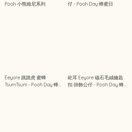
Pooh 小熊維尼系列
仔 - Pooh Day 蜂蜜日
Eeyore 跳跳虎 蜜蜂
屹耳 Eeyore 磁石毛絨鑰匙
TsumTsum - Pooh Day 蜂蜜
扣 掛飾公仔 - Pooh Day 蜂
日
蜜日