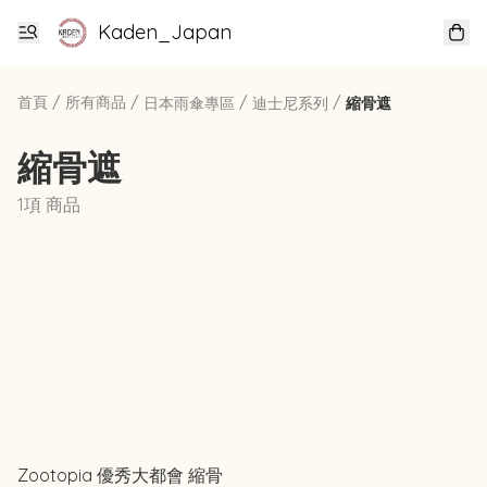
Kaden_Japan
首頁
/
所有商品
/
/
/
日本雨傘專區
迪士尼系列
縮骨遮
縮骨遮
1項 商品
Zootopia 優秀大都會 縮骨