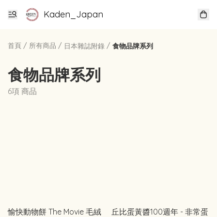
Kaden_Japan
首頁
/
所有商品
/
/
日本雜誌附錄
食物品牌系列
食物品牌系列
6項 商品
愉快動物餅 The Movie 毛絨
丘比蛋黃醬100週年 - 非常蛋