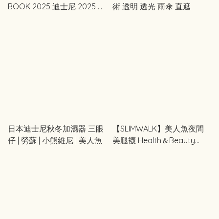
BOOK 2025 迪士尼 2025 年
術 透明 透光 雨傘 直遮
特別月曆 桌曆
日本迪士尼秋冬加濕器 三眼
【SLIMWALK】美人魚夜間
仔 | 勞蘇 | 小熊維尼 | 美人魚
美腿襪 Health＆Beauty
Tool