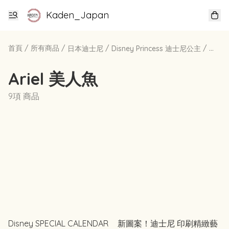
Kaden_Japan
首頁
/
所有商品
/
/
/
日本迪士尼
Disney Princess 迪士尼公主
Arie
Ariel 美人魚
9項 商品
Disney SPECIAL CALENDAR
新圖案！迪士尼 印刷精緻藝