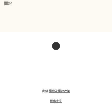
間燈
商舖
退貨及退款政策
提出意見