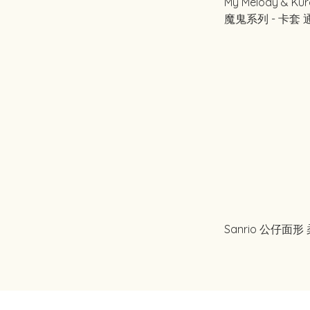
My Melody & K
魔鬼系列 - 卡套
(粉紅色)
Sanrio 公仔面