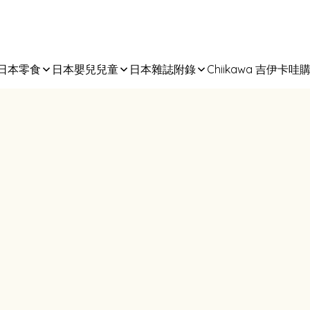
日本零食
日本嬰兒兒童
日本雜誌附錄
Chiikawa 吉伊卡哇