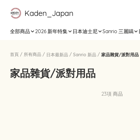
Kaden_Japan
全部商品
2026 新年特集
日本迪士尼
Sanrio 三麗鷗
首頁
/
所有商品
/
/
/
日本最新品
Sanrio 新品
家品雜貨/派對用品
家品雜貨/派對用品
23項 商品