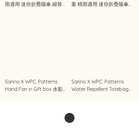
雨適用 迷你折疊陽傘 縮骨遮
案 晴雨適用 迷你折疊陽傘
#100%防UV 完全遮光
縮骨遮 #100%防UV 完全遮
光
Sanrio X WPC. Patterns
Sanrio X WPC. Patterns
Hand Fan in Gift box 水彩圖
Water Repellent Totebag
案 扇子禮盒
水彩圖案 防水手提袋 A4 尺
寸