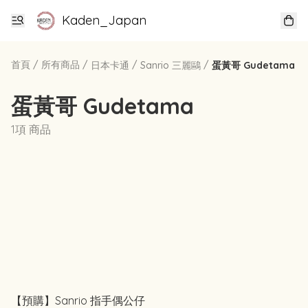
Kaden_Japan
首頁
/
所有商品
/
/
/
日本卡通
Sanrio 三麗鷗
蛋黃哥 Gudetama
蛋黃哥 Gudetama
1項 商品
【預購】Sanrio 指手偶公仔