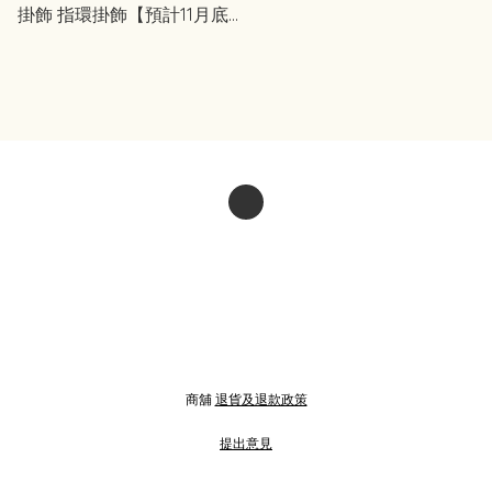
掛飾 指環掛飾【預計11月底
日本出貨】
商舖
退貨及退款政策
提出意見