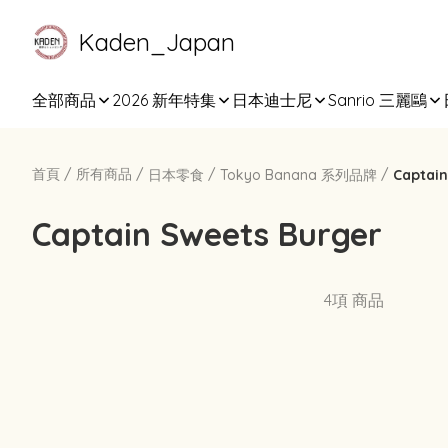
Kaden_Japan
全部商品
2026 新年特集
日本迪士尼
Sanrio 三麗鷗
首頁
/
所有商品
/
/
/
日本零食
Tokyo Banana 系列品牌
Captain
Captain Sweets Burger
4項 商品