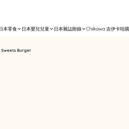
日本零食
日本嬰兒兒童
日本雜誌附錄
Chiikawa 吉伊卡哇
 Sweets Burger