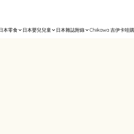
日本零食
日本嬰兒兒童
日本雜誌附錄
Chiikawa 吉伊卡哇