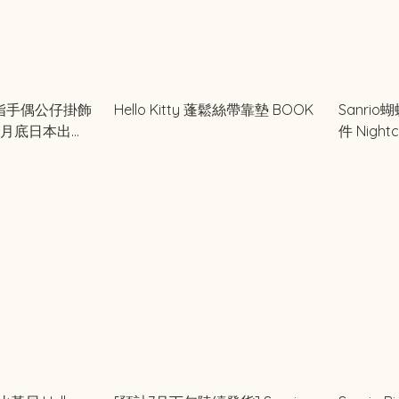
o 指手偶公仔掛飾
Hello Kitty 蓬鬆絲帶靠墊 BOOK
Sanri
1月底日本出
件 Nightc