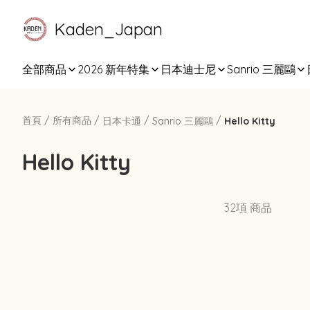
Kaden_Japan
全部商品
2026 新年特集
日本迪士尼
Sanrio 三麗鷗
首頁
/
所有商品
/
/
/
日本卡通
Sanrio 三麗鷗
Hello Kitty
Hello Kitty
32項 商品