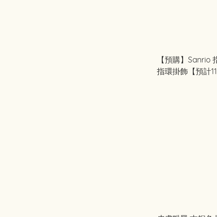
【預購】Sanri
指環掛飾【預計1
貨】