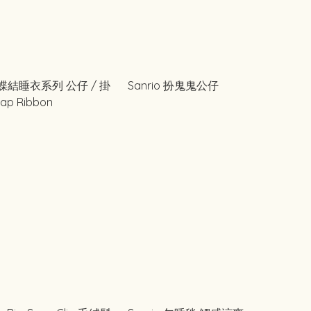
o蝴蝶結睡衣系列 公仔 / 掛
Sanrio 扮鬼鬼公仔
ap Ribbon