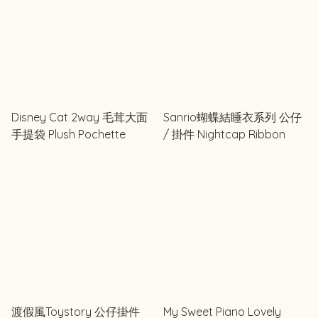
Disney Cat 2way 毛茸大面
Sanrio蝴蝶結睡衣系列 公仔
手提袋 Plush Pochette
/ 掛件 Nightcap Ribbon
渡假風Toystory 公仔掛件
My Sweet Piano Lovely