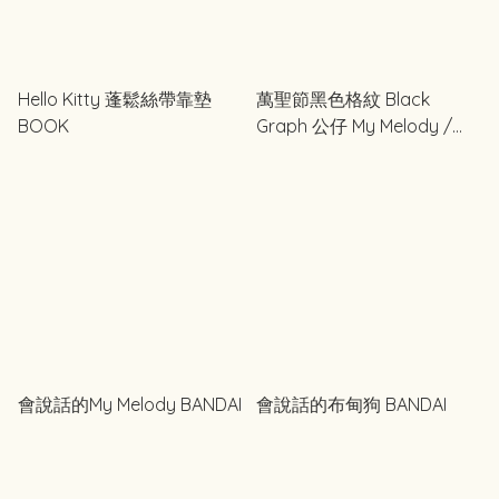
Hello Kitty 蓬鬆絲帶靠墊
萬聖節黑色格紋 Black
BOOK
Graph 公仔 My Melody /
Kuromi / My Sweet Piano
會說話的My Melody BANDAI
會說話的布甸狗 BANDAI