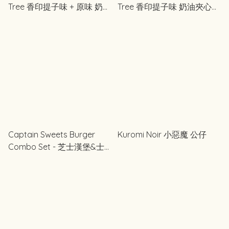
Tree 香印提子味 + 原味 奶油
Tree 香印提子味 奶油夾心餅
夾心餅乾 綜合套裝 12 / 16 件
乾 7 / 10 件裝
裝
Captain Sweets Burger
Kuromi Noir 小惡魔 公仔
Combo Set - 芝士漢堡&士
多啤梨漢堡 組合套裝