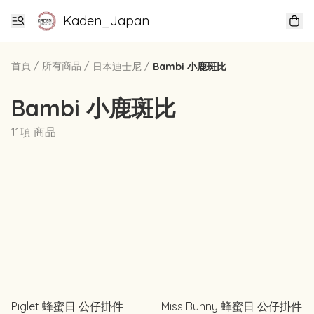
Kaden_Japan
首頁
/
所有商品
/
/
日本迪士尼
Bambi 小鹿斑比
Bambi 小鹿斑比
11項 商品
Piglet 蜂蜜日 公仔掛件
Miss Bunny 蜂蜜日 公仔掛件