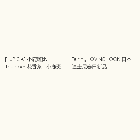
[LUPICIA] 小鹿斑比
Bunny LOVING LOOK 日本
Thumper 花香茶 - 小鹿斑比
迪士尼春日新品
80年