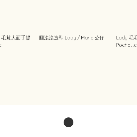
way 毛茸大面手提
圓滾滾造型 Lady / Marie 公仔
Lady 
e
Pochette