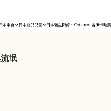
日本零食
日本嬰兒兒童
日本雜誌附錄
Chiikawa 吉伊卡哇
姐與流氓