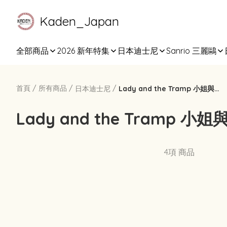
Kaden_Japan
全部商品
2026 新年特集
日本迪士尼
Sanrio 三麗鷗
首頁
/
所有商品
/
/
日本迪士尼
Lady and the Tramp 小姐與流氓
Lady and the Tramp 小
4項 商品