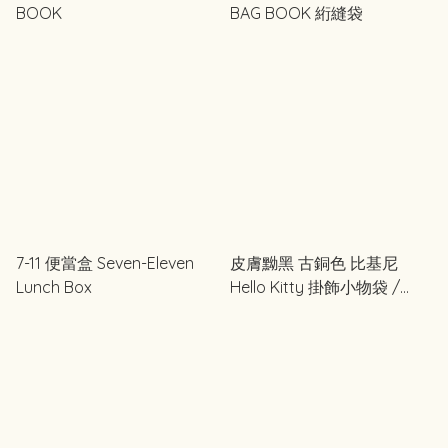
BOOK
BAG BOOK 絎縫袋
7-11 便當盒 Seven-Eleven
皮膚黝黑 古銅色 比基尼
Lunch Box
Hello Kitty 掛飾小物袋 /
Totebag ｜ sweet 2025年8
月号