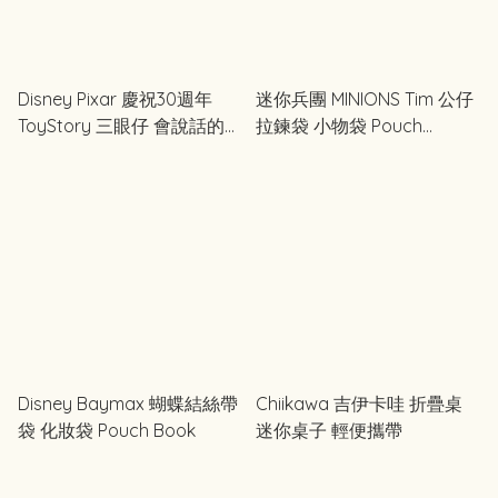
Disney Pixar 慶祝30週年
迷你兵團 MINIONS Tim 公仔
ToyStory 三眼仔 會說話的小
拉鍊袋 小物袋 Pouch
夜燈 房間燈光
SPECIAL BOOK
Disney Baymax 蝴蝶結絲帶
Chiikawa 吉伊卡哇 折疊桌
袋 化妝袋 Pouch Book
迷你桌子 輕便攜帶