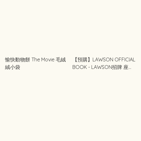
愉快動物餅 The Movie 毛絨
【預購】LAWSON OFFICIAL
絨小袋
BOOK - LAWSON招牌 座枱
燈 / 發光鑰匙圈 / 靠墊