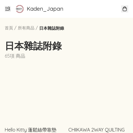
Kaden_Japan
首頁
/
所有商品
/
日本雜誌附錄
日本雜誌附錄
65項 商品
Hello Kitty 蓬鬆絲帶靠墊
CHIIKAWA 2WAY QUILTING