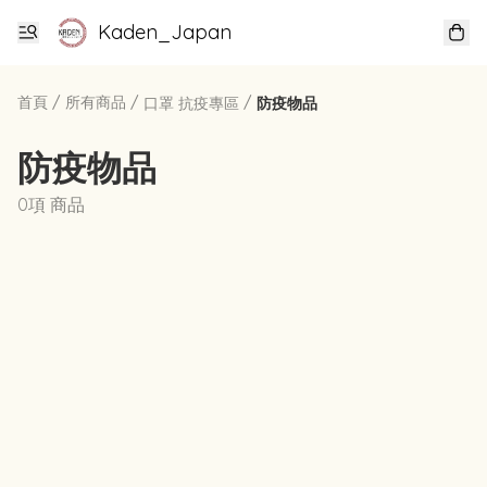
Kaden_Japan
首頁
/
所有商品
/
/
口罩 抗疫專區
防疫物品
防疫物品
0項 商品