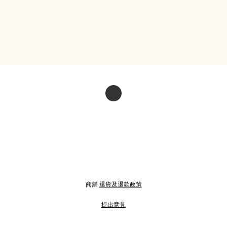
商舖
退貨及退款政策
提出意見