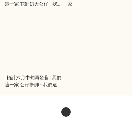
這一家 花師奶大公仔 - 我們
家
這一家
[預計六月中旬再發售] 我們
這一家 公仔掛飾 - 我們這一
家