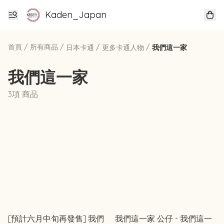
Kaden_Japan
首頁
/
所有商品
/
/
/
日本卡通
更多卡通人物
我們這一家
我們這一家
3項 商品
[預計六月中旬再發售] 我們
我們這一家 公仔 - 我們這一