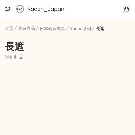
Kaden_Japan
首頁
/
所有商品
/
/
/
日本雨傘專區
Sanrio系列
長遮
長遮
0項 商品