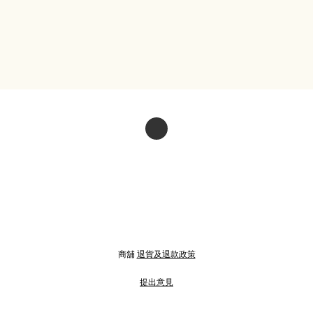
商舖
退貨及退款政策
提出意見