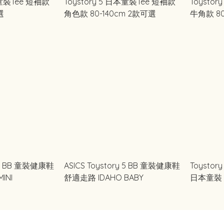
本童裝Tee 短袖款
Toystory 5 日本童裝Tee 短袖款
Toysto
選
角色款 80-140cm 2款可選
牛角款 80
y 5 BB 童裝健康鞋
ASICS Toystory 5 BB 童裝健康鞋
Toystor
INI
舒適走路 IDAHO BABY
日本童裝