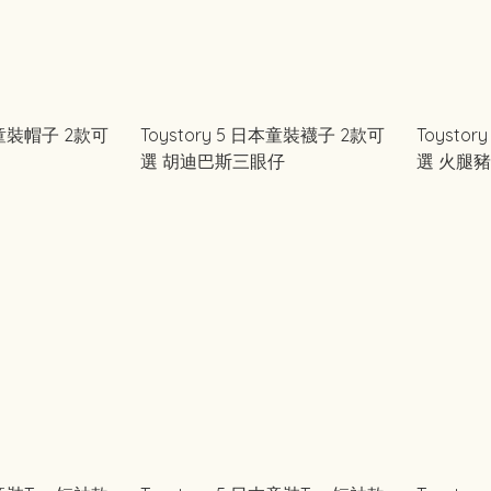
日本童裝帽子 2款可
Toystory 5 日本童裝襪子 2款可
Toysto
選 胡迪巴斯三眼仔
選 火腿