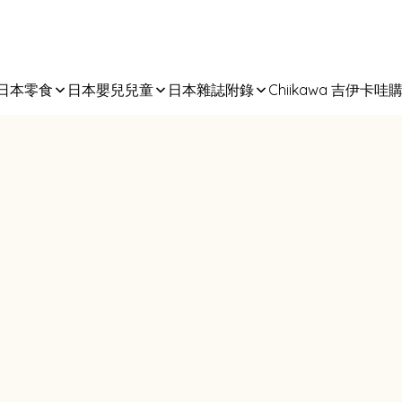
日本零食
日本嬰兒兒童
日本雜誌附錄
Chiikawa 吉伊卡哇