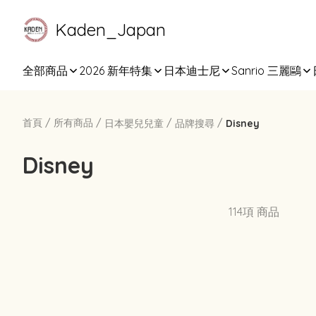
Kaden_Japan
全部商品
2026 新年特集
日本迪士尼
Sanrio 三麗鷗
首頁
/
所有商品
/
/
/
日本嬰兒兒童
品牌搜尋
Disney
Disney
114項 商品