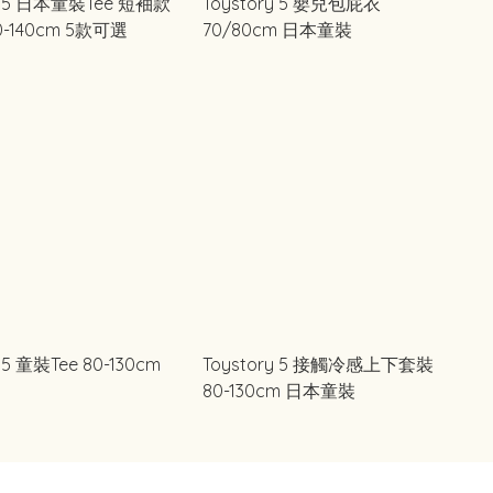
ry 5 日本童裝Tee 短袖款
Toystory 5 嬰兒包屁衣
-140cm 5款可選
70/80cm 日本童裝
y 5 童裝Tee 80-130cm
Toystory 5 接觸冷感上下套裝
80-130cm 日本童裝