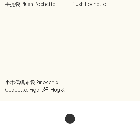
手提袋 Plush Pochette
Plush Pochette
小木偶帆布袋 Pinocchio,
Geppetto, Figaro Hug &
Smile TOTE BAG Collection