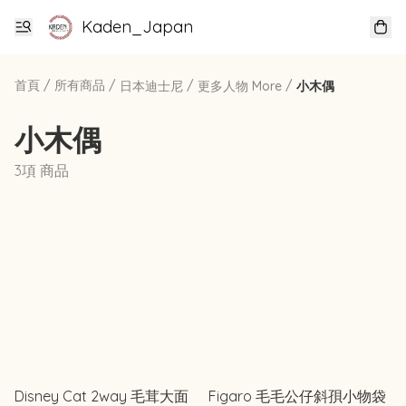
Kaden_Japan
首頁
/
所有商品
/
/
/
日本迪士尼
更多人物 More
小木偶
小木偶
3項 商品
Disney Cat 2way 毛茸大面
Figaro 毛毛公仔斜孭小物袋