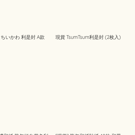
wa ちいかわ 利是封 A款
現貨 TsumTsum利是封 (2枚入)