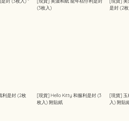
封 (3枚入) *
[現貨] 美濃和紙 龍年桔仔利是封
[現貨] 
(3枚入)
是封 (2枚
裁利是封 (2枚
[現貨] Hello Kitty 和服利是封 (3
[現貨] 玉桂狗 毛絨利是封 (1枚
枚入) 附貼紙
入) 附貼