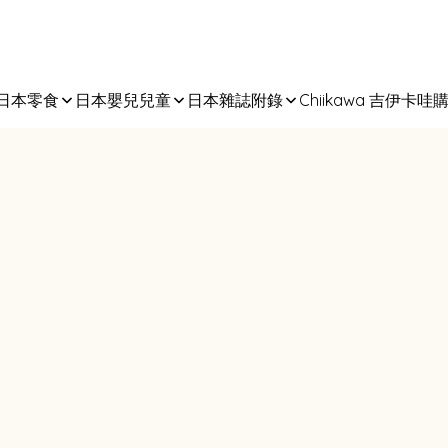
日本零食
日本嬰兒兒童
日本雜誌附錄
Chiikawa 吉伊卡哇