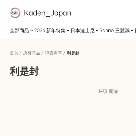
Kaden_Japan
全部商品
2026 新年特集
日本迪士尼
Sanrio 三麗鷗
首頁
/
所有商品
/
/
現貨專區
利是封
利是封
14項 商品