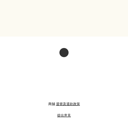
商舖
退貨及退款政策
提出意見