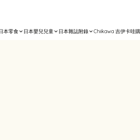
日本零食
日本嬰兒兒童
日本雜誌附錄
Chiikawa 吉伊卡哇