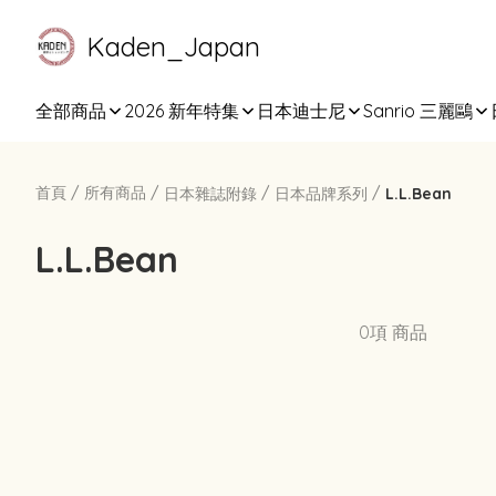
Kaden_Japan
全部商品
2026 新年特集
日本迪士尼
Sanrio 三麗鷗
首頁
/
所有商品
/
/
/
日本雜誌附錄
日本品牌系列
L.L.Bean
L.L.Bean
0項 商品