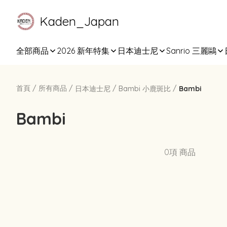
Kaden_Japan
全部商品
2026 新年特集
日本迪士尼
Sanrio 三麗鷗
首頁
/
所有商品
/
/
/
日本迪士尼
Bambi 小鹿斑比
Bambi
Bambi
0項 商品