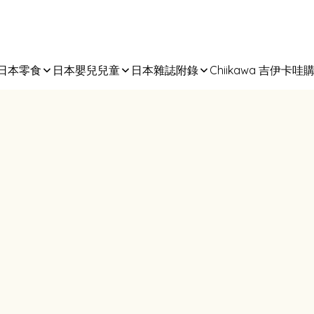
日本零食
日本嬰兒兒童
日本雜誌附錄
Chiikawa 吉伊卡哇