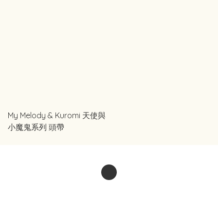
護套 (粉紅色)
護套 (紅色)
My Melody & Kuromi 天使與
小魔鬼系列 頭帶