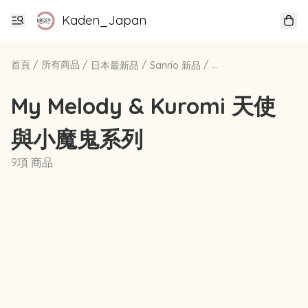
Kaden_Japan
首頁
/
所有商品
/
/
/
日本最新品
Sanrio 新品
My Melody & Kuromi 天使
與小魔鬼系列
9項 商品