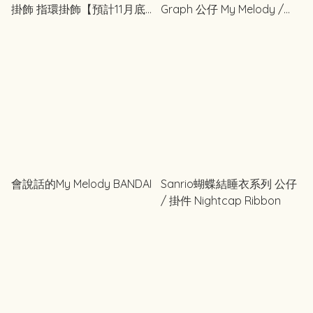
掛飾 指環掛飾【預計11月底
Graph 公仔 My Melody /
日本出貨】
Kuromi / My Sweet Piano
會說話的My Melody BANDAI
Sanrio蝴蝶結睡衣系列 公仔
/ 掛件 Nightcap Ribbon