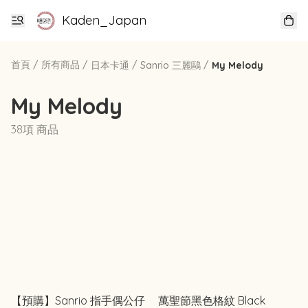
Kaden_Japan
首頁
/
所有商品
/
/
/
日本卡通
Sanrio 三麗鷗
My Melody
My Melody
38項 商品
【預購】Sanrio 指手偶公仔
萬聖節黑色格紋 Black