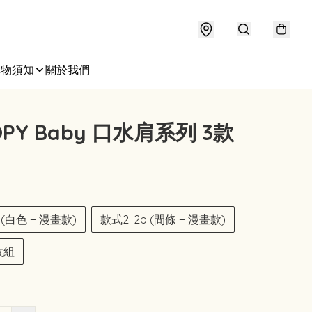
購物須知
關於我們
OPY Baby 口水肩系列 3款
p (白色 + 漫畫款)
款式2: 2p (間條 + 漫畫款)
枚組