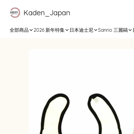
Kaden_Japan
全部商品
2026 新年特集
日本迪士尼
Sanrio 三麗鷗