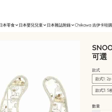
日本零食
日本嬰兒兒童
日本雜誌附錄
Chiikawa 吉伊卡哇
SNO
可選
款式
款式1: 2
款式3: 5
數量