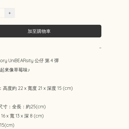
+
加至購物車
−
tory UniBEARsity 公仔 第 4 彈 

起來像草莓味♪

度約 22 x 寬度 21 x 深度 15 (cm)

尺寸：全長：約25(cm)

x 寬 13 x 深 8 (cm)

(cm)
