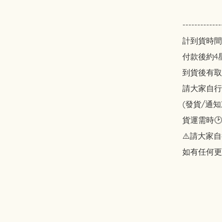
----------
計到貨時間 
付款後約4星
到貨後有取貨
請大家自行斟酌
(發貨/通知
貨運需時🕑
⚠️請大家自
如有任何更