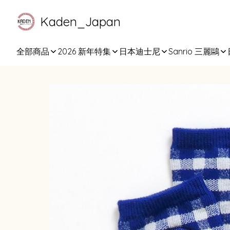
Kaden_Japan
全部商品
2026 新年特集
日本迪士尼
Sanrio 三麗鷗