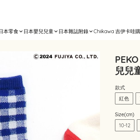
日本零食
日本嬰兒兒童
日本雜誌附錄
Chiikawa 吉伊卡哇
PEK
兒兒
款式
紅色
Size(cm)
10-12