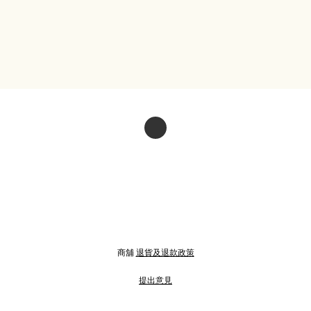
商舖
退貨及退款政策
提出意見