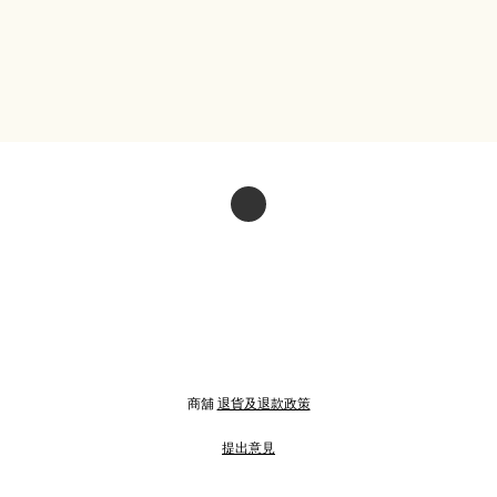
商舖
退貨及退款政策
提出意見