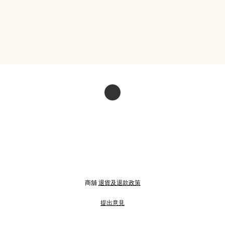
商舖
退貨及退款政策
提出意見