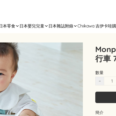
日本零食
日本嬰兒兒童
日本雜誌附錄
Chiikawa 吉伊卡哇
Mon
行車 
數量
−
簡介