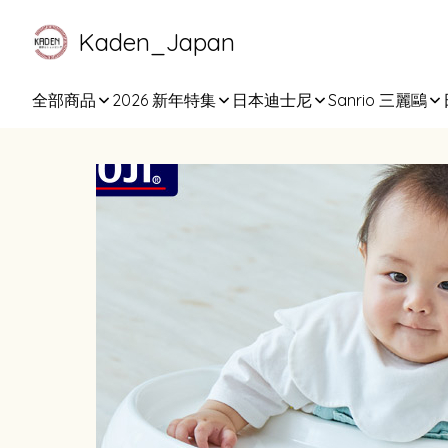
Kaden_Japan
全部商品
2026 新年特集
日本迪士尼
Sanrio 三麗鷗