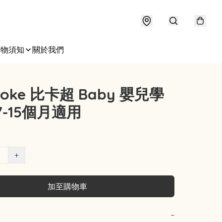
購物須知
關於我們
poke 比卡超 Baby 嬰兒學
7-15個月適用
+
加至購物車
−