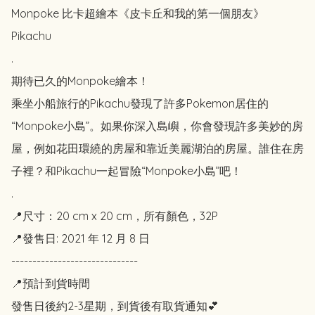
Monpoke 比卡超繪本《皮卡丘和我的第一個朋友》
Pikachu 

.

期待已久的Monpoke繪本！

乘坐小船旅行的Pikachu發現了許多Pokemon居住的
“Monpoke小島”。如果你深入島嶼，你會發現許多美妙的房
屋，例如花田環繞的房屋和靠近美麗湖泊的房屋。誰住在房
子裡？和Pikachu一起冒險“Monpoke小島”吧！

.

📍尺寸：20 cm x 20 cm，所有顏色，32P

📍發售日: 2021 年 12 月 8 日

------------------------------

📍預計到貨時間

發售日後約2-3星期，到貨後有取貨通知💕
