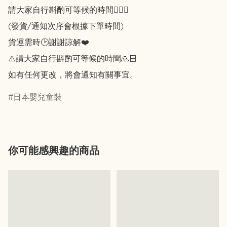
請大家自行斟酌可等候的時間🙇🏻‍♀️

(發貨/通知次序會根據下單時間)

貨運需時🕑謝謝諒解❤️

⚠️請大家自行斟酌可等候的時間🙏🏻

如有任何更改，將會通知有關事宜。
日本嬰兒童裝
你可能感興趣的商品