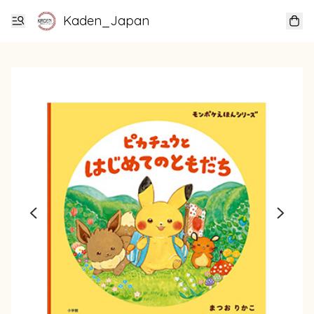
Kaden_Japan