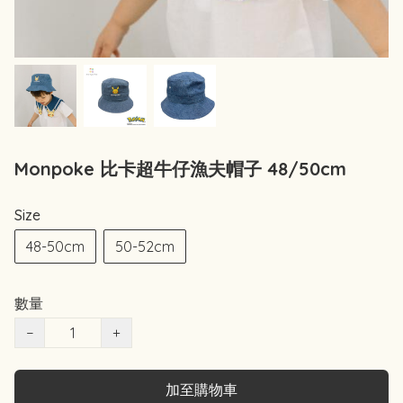
Monpoke 比卡超牛仔漁夫帽子 48/50cm
Size
48-50cm
50-52cm
數量
−
+
加至購物車