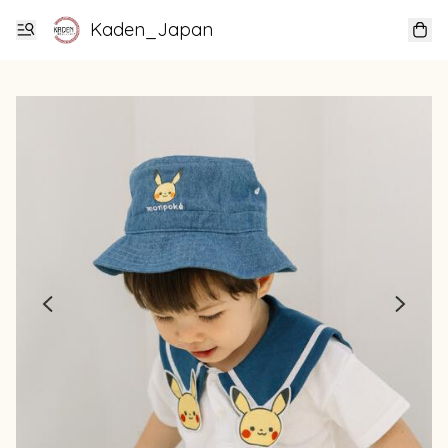
Kaden_Japan