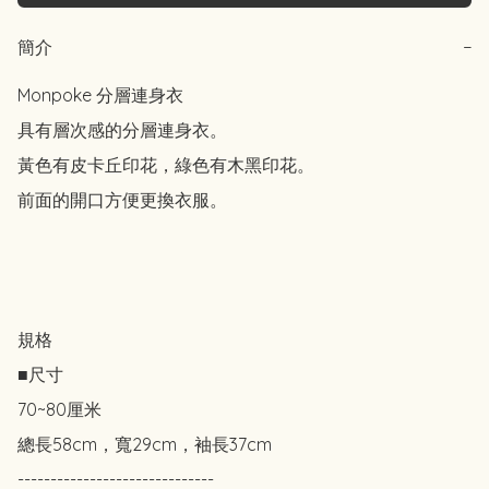
簡介
−
Monpoke 分層連身衣

具有層次感的分層連身衣。

黃色有皮卡丘印花，綠色有木黑印花。

前面的開口方便更換衣服。

規格

■尺寸

70~80厘米

總長58cm，寬29cm，袖長37cm

------------------------------
