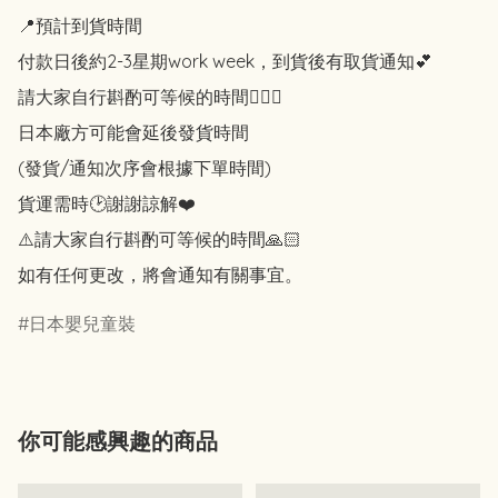
📍預計到貨時間

付款日後約2-3星期work week，到貨後有取貨通知💕

請大家自行斟酌可等候的時間🙇🏻‍♀️

日本廠方可能會延後發貨時間

(發貨/通知次序會根據下單時間)

貨運需時🕑謝謝諒解❤️

⚠️請大家自行斟酌可等候的時間🙏🏻

如有任何更改，將會通知有關事宜。
日本嬰兒童裝
你可能感興趣的商品