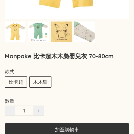
Monpoke 比卡超木木梟嬰兒衣 70-80cm
款式
比卡超
木木梟
數量
−
+
加至購物車