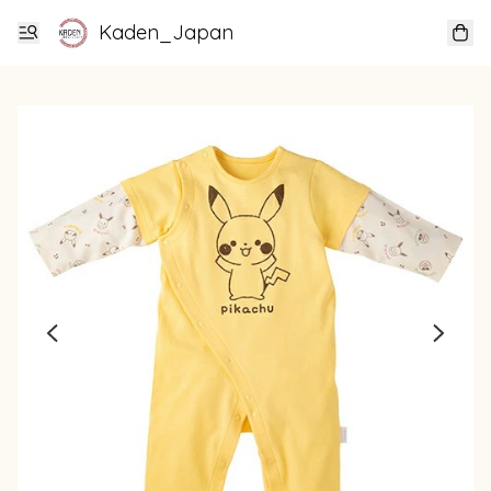
Kaden_Japan