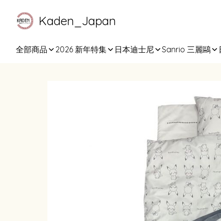
Kaden_Japan
全部商品
2026 新年特集
日本迪士尼
Sanrio 三麗鷗