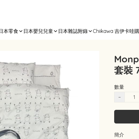
日本零食
日本嬰兒兒童
日本雜誌附錄
Chiikawa 吉伊卡哇
Mon
套裝 
數量
−
簡介