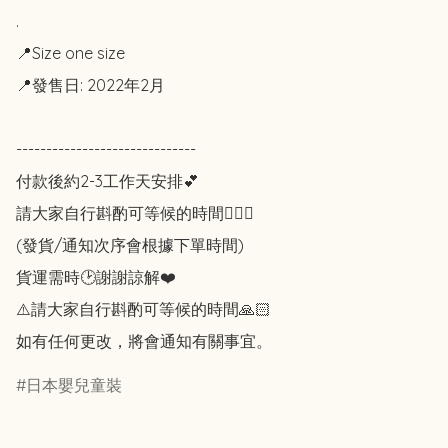
.

📍Size one size

📍發售日: 2022年2月

------------------------------

付款後約2-3工作天安排💕

請大家自行斟酌可等候的時間🙇🏻‍♀️

(發貨/通知次序會根據下單時間)

貨運需時🕑謝謝諒解❤️

⚠️請大家自行斟酌可等候的時間🙏🏻

如有任何更改，將會通知有關事宜。
日本嬰兒童裝