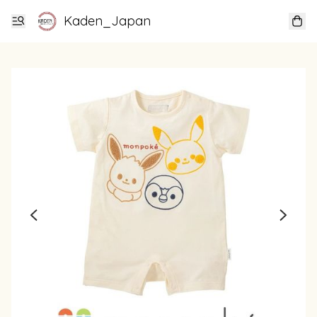
Kaden_Japan