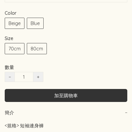
Color
Beige
Blue
Size
70cm
80cm
數量
−
+
加至購物車
簡介
−
<規格> 短袖連身褲
