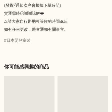
(發貨/通知次序會根據下單時間)

貨運需時🕑謝謝諒解❤️

⚠️請大家自行斟酌可等候的時間🙏🏻

如有任何更改，將會通知有關事宜。
日本嬰兒童裝
你可能感興趣的商品