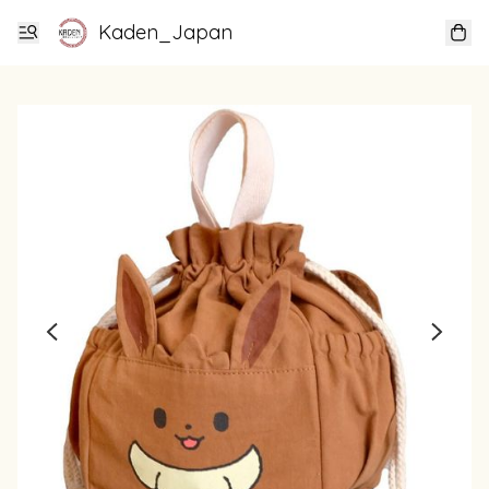
Kaden_Japan