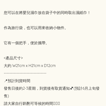
您可以在將嬰兒濕巾放在袋子中的同時取出濕紙巾！

作為旅行袋，也可以用來收納小物件。

它有一個把手，便於攜帶。

<產品尺寸>

大約 W21cm x H21cm x D12cm

------------------------------

📍預計到貨時間

發售日後約2-3星期，到貨後有取貨通知💕(預計6月上旬發
售)

請大家自行斟酌可等候的時間🙇🏻‍♀️
