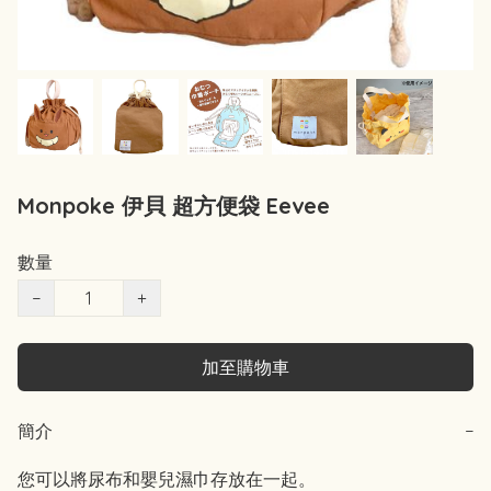
Monpoke 伊貝 超方便袋 Eevee
數量
−
+
加至購物車
簡介
−
您可以將尿布和嬰兒濕巾存放在一起。
