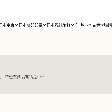
日本零食
日本嬰兒兒童
日本雜誌附錄
Chiikawa 吉伊卡哇
。 請檢查商品連結是否正