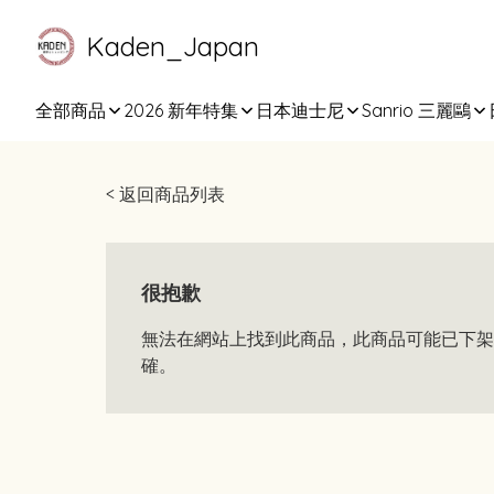
Kaden_Japan
全部商品
2026 新年特集
日本迪士尼
Sanrio 三麗鷗
< 返回商品列表
很抱歉
無法在網站上找到此商品，此商品可能已下架
確。