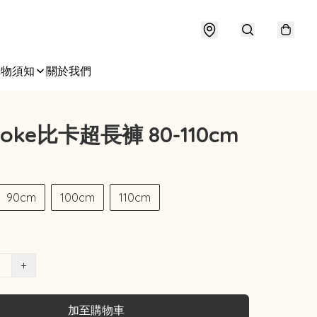
購物須知
關於我們
oke比卡超長褲 80-110cm
90cm
100cm
110cm
+
加至購物車