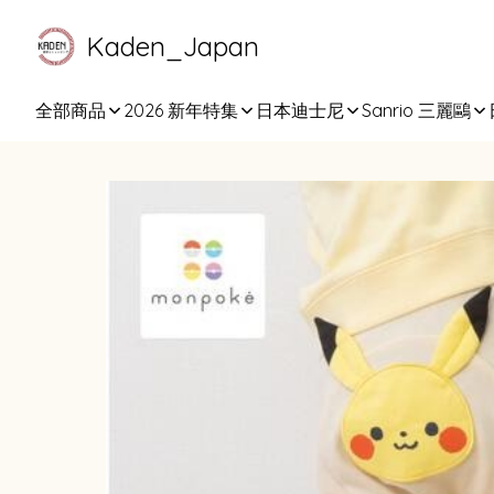
Kaden_Japan
全部商品
2026 新年特集
日本迪士尼
Sanrio 三麗鷗