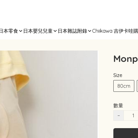
日本零食
日本嬰兒兒童
日本雜誌附錄
Chiikawa 吉伊卡哇
Monp
Size
80cm
數量
−