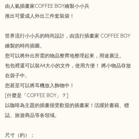
由人氣插畫家COFFEE BOY繪製小小兵

推出可愛成人外出三件套裝袋！

世界流行小小兵的時尚設計，由流行插畫家 COFFEE BOY 
繪製的時尚插圖。

您可以將外出所需的物品整齊地整理起來，用途廣泛。

包包裡還可以裝A4大小的文件，使用方便！ 將小物品存放
在袋子中。

您甚至可以將耳機放入飾物中！

[什麼是「COFFEE BOY」？] 

以咖啡為主題的插畫很受歡迎的插畫家！活躍於書籍、標
誌、旅遊商品等各領域。

尺寸（約）：
