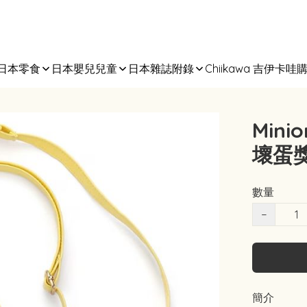
日本零食
日本嬰兒兒童
日本雜誌附錄
Chiikawa 吉伊卡哇
Mini
壞蛋
數量
−
簡介