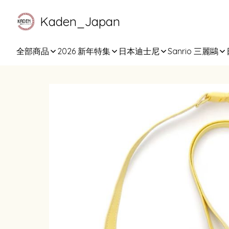
Kaden_Japan
全部商品
2026 新年特集
日本迪士尼
Sanrio 三麗鷗