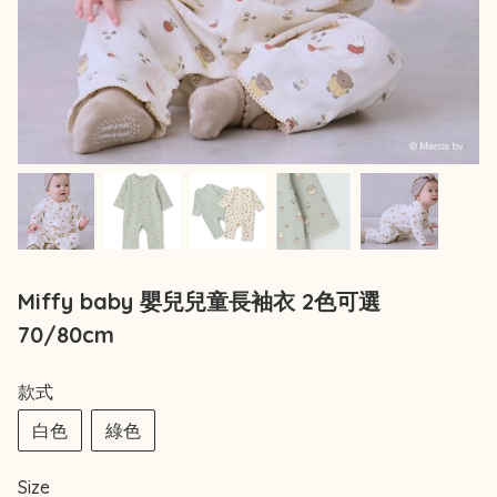
Miffy baby 嬰兒兒童長袖衣 2色可選
70/80cm
款式
白色
綠色
Size