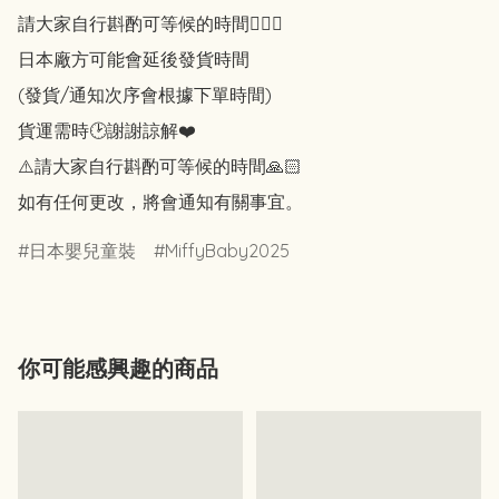
請大家自行斟酌可等候的時間🙇🏻‍♀️

日本廠方可能會延後發貨時間

(發貨/通知次序會根據下單時間)

貨運需時🕑謝謝諒解❤️

⚠️請大家自行斟酌可等候的時間🙏🏻

如有任何更改，將會通知有關事宜。
日本嬰兒童裝
MiffyBaby2025
你可能感興趣的商品