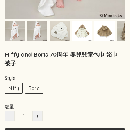
Miffy and Boris 70周年 嬰兒兒童包巾 浴巾
被子
Style
Miffy
Boris
數量
−
+