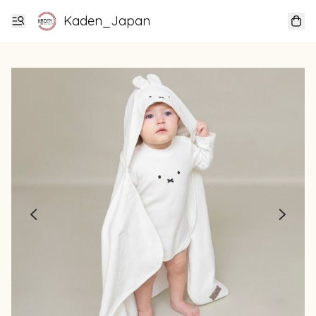
Kaden_Japan