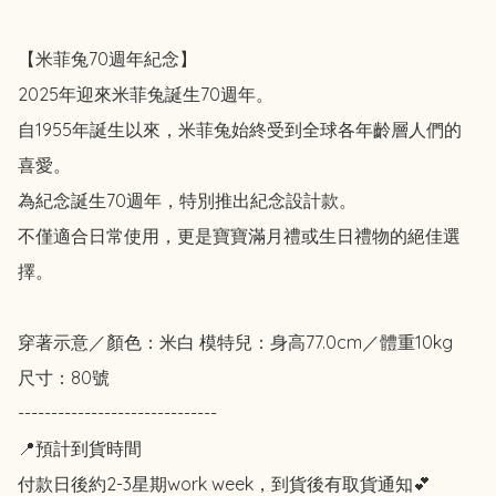
【米菲兔70週年紀念】

2025年迎來米菲兔誕生70週年。

自1955年誕生以來，米菲兔始終受到全球各年齡層人們的
喜愛。

為紀念誕生70週年，特別推出紀念設計款。

不僅適合日常使用，更是寶寶滿月禮或生日禮物的絕佳選
擇。

穿著示意／顏色：米白 模特兒：身高77.0cm／體重10kg

尺寸：80號

------------------------------

📍預計到貨時間

付款日後約2-3星期work week，到貨後有取貨通知💕
