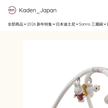
Kaden_Japan
全部商品
2026 新年特集
日本迪士尼
Sanrio 三麗鷗