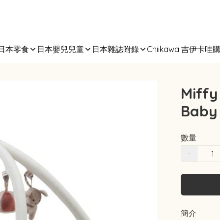
日本零食
日本嬰兒兒童
日本雜誌附錄
Chiikawa 吉伊卡哇
Mif
Bab
數量
−
簡介