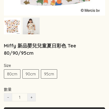
Miffy 新品嬰兒兒童夏日彩色 Tee
80/90/95cm
Size
80cm
90cm
95cm
數量
−
+