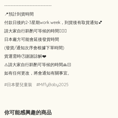
------------------------------

📍預計到貨時間

付款日後約2-3星期work week，到貨後有取貨通知💕

請大家自行斟酌可等候的時間🙇🏻‍♀️

日本廠方可能會延後發貨時間

(發貨/通知次序會根據下單時間)

貨運需時🕑謝謝諒解❤️

⚠️請大家自行斟酌可等候的時間🙏🏻

如有任何更改，將會通知有關事宜。
日本嬰兒童裝
MiffyBaby2025
你可能感興趣的商品